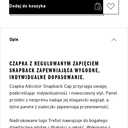
Dodaj do koszyka
Opis
CZAPKA Z REGULOWANYM ZAPIĘCIEM
SNAPBACK ZAPEWNIAJĄCA WYGODNE,
INDYWIDUALNE DOPASOWANIE.
Czapka Adicolor Snapback Cap przyciąga uwagę,
podkreślając indywidualność i nowoczesny styl. Panel
przedni z neoprenu nadaje jej elegancki wygląd, a
tylne panele z siateczki zapewniają przewiewność.
Nadrukowane logo Trefoil nawiązuje do bogatego
dziedzictwa adidas i dbałości o jakość. Wykonana z