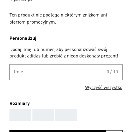
Ten produkt nie podlega niektórym zniżkom ani
ofertom promocyjnym.
Personalizuj
Dodaj imię lub numer, aby personalizować swój
produkt adidas lub zrobić z niego doskonały prezent!
Imię
0 / 10
Wyczyść wszystko
Rozmiary
AAA
AAA
AAA