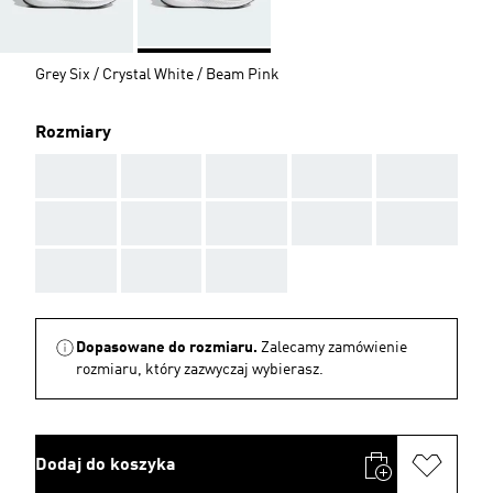
Grey Six / Crystal White / Beam Pink
Rozmiary
AAA
AAA
AAA
AAA
AAA
AAA
AAA
AAA
AAA
AAA
AAA
AAA
AAA
Dopasowane do rozmiaru.
Zalecamy zamówienie
rozmiaru, który zazwyczaj wybierasz.
Dodaj do koszyka