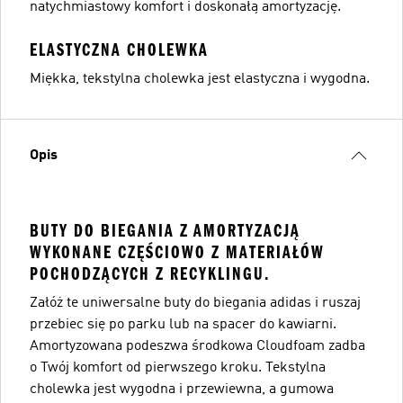
natychmiastowy komfort i doskonałą amortyzację.
ELASTYCZNA CHOLEWKA
Miękka, tekstylna cholewka jest elastyczna i wygodna.
Opis
BUTY DO BIEGANIA Z AMORTYZACJĄ
WYKONANE CZĘŚCIOWO Z MATERIAŁÓW
POCHODZĄCYCH Z RECYKLINGU.
Załóż te uniwersalne buty do biegania adidas i ruszaj
przebiec się po parku lub na spacer do kawiarni.
Amortyzowana podeszwa środkowa Cloudfoam zadba
o Twój komfort od pierwszego kroku. Tekstylna
cholewka jest wygodna i przewiewna, a gumowa