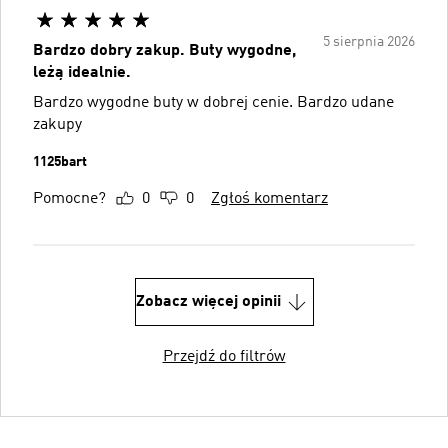
5 sierpnia 2026
Bardzo dobry zakup. Buty wygodne,
leżą idealnie.
Bardzo wygodne buty w dobrej cenie. Bardzo udane
zakupy
1125bart
Pomocne?
0
0
Zgłoś komentarz
Zobacz więcej opinii
Przejdź do filtrów