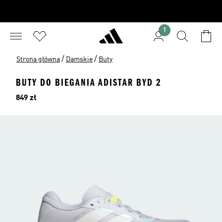
1
/
/
Strona główna
Damskie
Buty
BUTY DO BIEGANIA ADISTAR BYD 2
Cena
849 zł