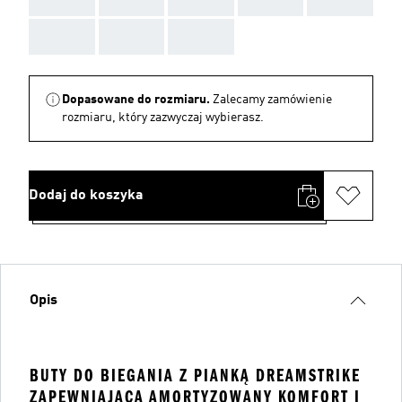
AAA
AAA
AAA
Dopasowane do rozmiaru.
Zalecamy zamówienie
rozmiaru, który zazwyczaj wybierasz.
Dodaj do koszyka
Opis
BUTY DO BIEGANIA Z PIANKĄ DREAMSTRIKE
ZAPEWNIAJĄCĄ AMORTYZOWANY KOMFORT I