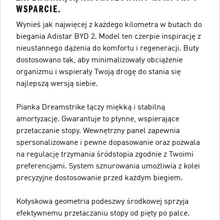
WSPARCIE.
Wynieś jak najwięcej z każdego kilometra w butach do
biegania Adistar BYD 2. Model ten czerpie inspirację z
nieustannego dążenia do komfortu i regeneracji. Buty
dostosowano tak, aby minimalizowały obciążenie
organizmu i wspierały Twoją drogę do stania się
najlepszą wersją siebie.
Pianka Dreamstrike łączy miękką i stabilną
amortyzację. Gwarantuje to płynne, wspierające
przetaczanie stopy. Wewnętrzny panel zapewnia
spersonalizowane i pewne dopasowanie oraz pozwala
na regulację trzymania śródstopia zgodnie z Twoimi
preferencjami. System sznurowania umożliwia z kolei
precyzyjne dostosowanie przed każdym biegiem.
Kołyskowa geometria podeszwy środkowej sprzyja
efektywnemu przetaczaniu stopy od pięty po palce.