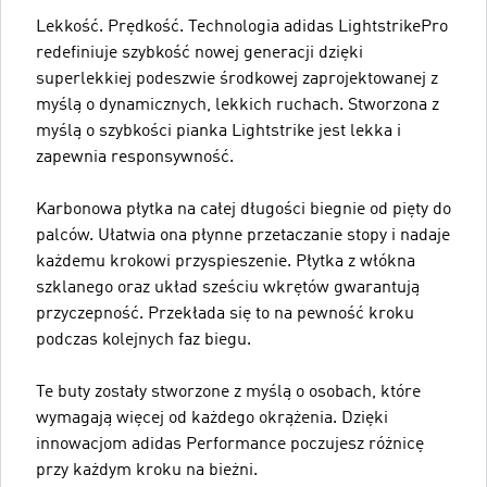
Lekkość. Prędkość. Technologia adidas LightstrikePro
redefiniuje szybkość nowej generacji dzięki
superlekkiej podeszwie środkowej zaprojektowanej z
myślą o dynamicznych, lekkich ruchach. Stworzona z
myślą o szybkości pianka Lightstrike jest lekka i
zapewnia responsywność.
Karbonowa płytka na całej długości biegnie od pięty do
palców. Ułatwia ona płynne przetaczanie stopy i nadaje
każdemu krokowi przyspieszenie. Płytka z włókna
szklanego oraz układ sześciu wkrętów gwarantują
przyczepność. Przekłada się to na pewność kroku
podczas kolejnych faz biegu.
Te buty zostały stworzone z myślą o osobach, które
wymagają więcej od każdego okrążenia. Dzięki
innowacjom adidas Performance poczujesz różnicę
przy każdym kroku na bieżni.