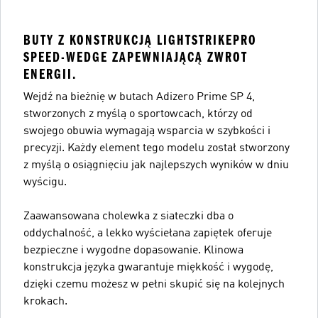
BUTY Z KONSTRUKCJĄ LIGHTSTRIKEPRO
SPEED-WEDGE ZAPEWNIAJĄCĄ ZWROT
ENERGII.
Wejdź na bieżnię w butach Adizero Prime SP 4,
stworzonych z myślą o sportowcach, którzy od
swojego obuwia wymagają wsparcia w szybkości i
precyzji. Każdy element tego modelu został stworzony
z myślą o osiągnięciu jak najlepszych wyników w dniu
wyścigu.
Zaawansowana cholewka z siateczki dba o
oddychalność, a lekko wyściełana zapiętek oferuje
bezpieczne i wygodne dopasowanie. Klinowa
konstrukcja języka gwarantuje miękkość i wygodę,
dzięki czemu możesz w pełni skupić się na kolejnych
krokach.