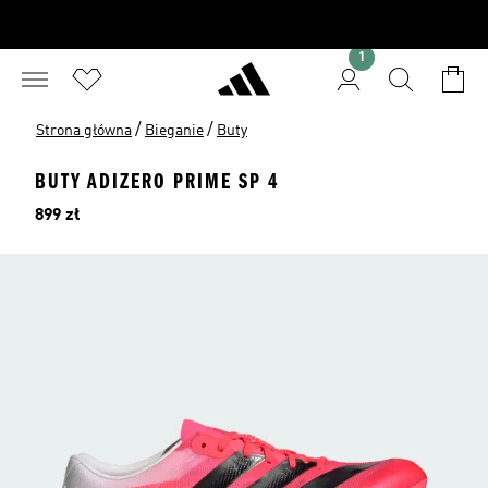
1
/
/
Strona główna
Bieganie
Buty
BUTY ADIZERO PRIME SP 4
Cena
899 zł