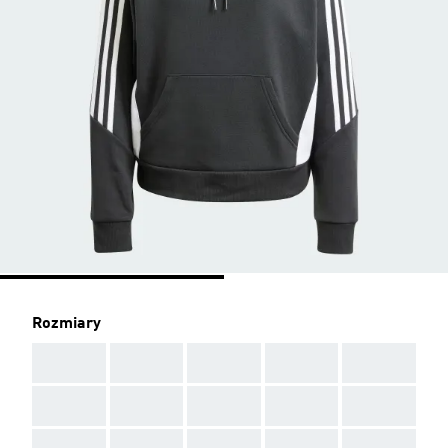
Rozmiary
AAA
AAA
AAA
AAA
AAA
AAA
AAA
AAA
AAA
AAA