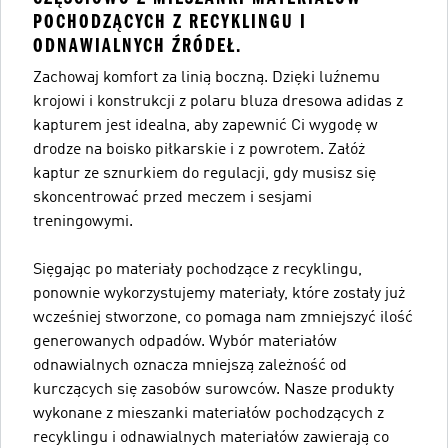
POCHODZĄCYCH Z RECYKLINGU I
ODNAWIALNYCH ŹRÓDEŁ.
Zachowaj komfort za linią boczną. Dzięki luźnemu
krojowi i konstrukcji z polaru bluza dresowa adidas z
kapturem jest idealna, aby zapewnić Ci wygodę w
drodze na boisko piłkarskie i z powrotem. Załóż
kaptur ze sznurkiem do regulacji, gdy musisz się
skoncentrować przed meczem i sesjami
treningowymi.
Sięgając po materiały pochodzące z recyklingu,
ponownie wykorzystujemy materiały, które zostały już
wcześniej stworzone, co pomaga nam zmniejszyć ilość
generowanych odpadów. Wybór materiałów
odnawialnych oznacza mniejszą zależność od
kurczących się zasobów surowców. Nasze produkty
wykonane z mieszanki materiałów pochodzących z
recyklingu i odnawialnych materiałów zawierają co