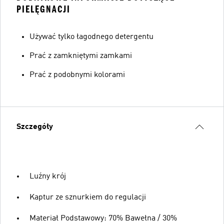
PIELĘGNACJI
Używać tylko łagodnego detergentu
Prać z zamkniętymi zamkami
Prać z podobnymi kolorami
Szczegóły
Luźny krój
Kaptur ze sznurkiem do regulacji
Materiał Podstawowy: 70% Bawełna / 30%