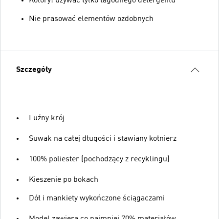
Kolory: używać tylko łagodnego detergentu
Nie prasować elementów ozdobnych
Szczegóły
Luźny krój
Suwak na całej długości i stawiany kołnierz
100% poliester (pochodzący z recyklingu)
Kieszenie po bokach
Dół i mankiety wykończone ściągaczami