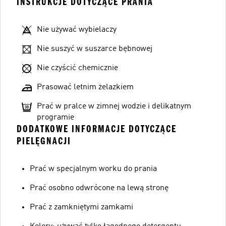
INSTRUKCJE DOTYCZĄCE PRANIA
Nie używać wybielaczy
Nie suszyć w suszarce bębnowej
Nie czyścić chemicznie
Prasować letnim żelazkiem
Prać w pralce w zimnej wodzie i delikatnym
programie
DODATKOWE INFORMACJE DOTYCZĄCE
PIELĘGNACJI
Prać w specjalnym worku do prania
Prać osobno odwrócone na lewą stronę
Prać z zamkniętymi zamkami