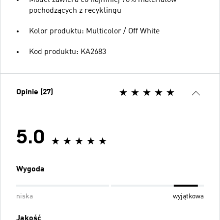
Model zawiera co najmniej 70% materiałów
pochodzących z recyklingu
Kolor produktu: Multicolor / Off White
Kod produktu: KA2683
Opinie (27)
5.0
Wygoda
niska
wyjątkowa
Jakość