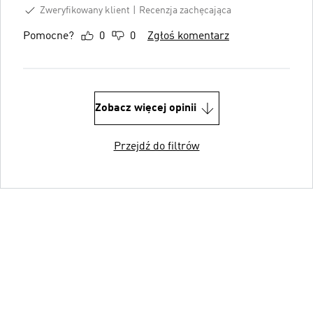
Zweryfikowany klient
Recenzja zachęcająca
Pomocne?
0
0
Zgłoś komentarz
Zobacz więcej opinii
Przejdź do filtrów