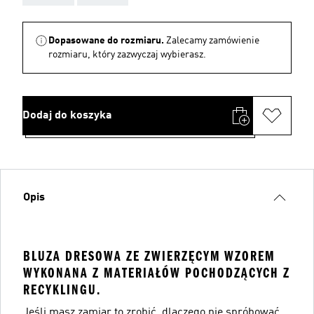
Dopasowane do rozmiaru.
Zalecamy zamówienie
rozmiaru, który zazwyczaj wybierasz.
Dodaj do koszyka
Opis
BLUZA DRESOWA ZE ZWIERZĘCYM WZOREM
WYKONANA Z MATERIAŁÓW POCHODZĄCYCH Z
RECYKLINGU.
Jeśli masz zamiar to zrobić, dlaczego nie spróbować