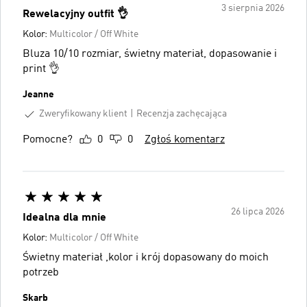
3 sierpnia 2026
Rewelacyjny outfit 👌
Kolor:
Multicolor / Off White
Bluza 10/10 rozmiar, świetny materiał, dopasowanie i
print 👌
Jeanne
Zweryfikowany klient
Recenzja zachęcająca
Pomocne?
0
0
Zgłoś komentarz
26 lipca 2026
Idealna dla mnie
Kolor:
Multicolor / Off White
Świetny materiał ,kolor i krój dopasowany do moich
potrzeb
Skarb