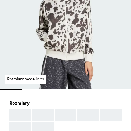
Rozmiary modeli
Rozmiary
AAA
AAA
AAA
AAA
AAA
AAA
AAA