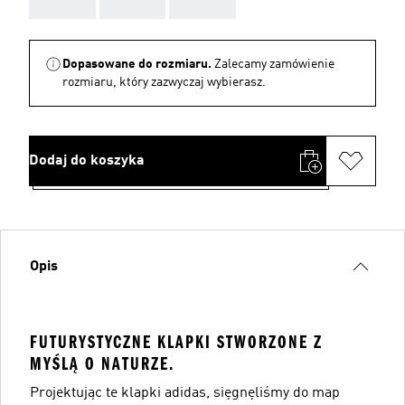
AAA
AAA
AAA
Dopasowane do rozmiaru.
Zalecamy zamówienie
rozmiaru, który zazwyczaj wybierasz.
Dodaj do koszyka
Opis
FUTURYSTYCZNE KLAPKI STWORZONE Z
MYŚLĄ O NATURZE.
Projektując te klapki adidas, sięgnęliśmy do map