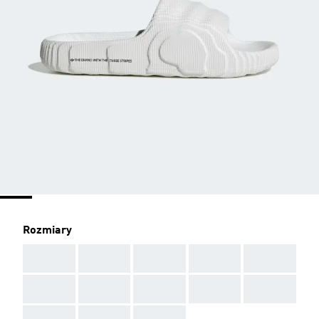
Rozmiary
AAA
AAA
AAA
AAA
AAA
AAA
AAA
AAA
AAA
AAA