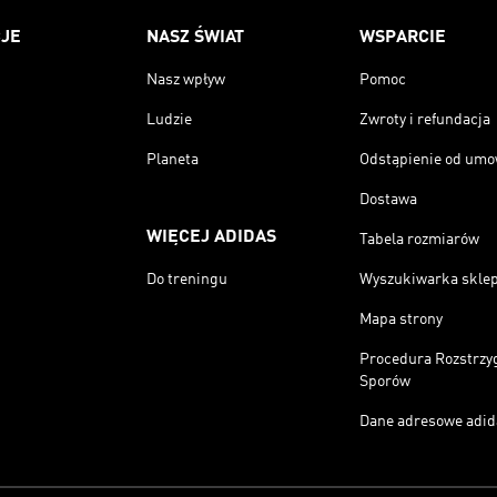
JE
NASZ ŚWIAT
WSPARCIE
Nasz wpływ
Pomoc
Ludzie
Zwroty i refundacja
Planeta
Odstąpienie od um
Dostawa
WIĘCEJ ADIDAS
Tabela rozmiarów
Do treningu
Wyszukiwarka skle
Mapa strony
Procedura Rozstrzy
Sporów
Dane adresowe adid