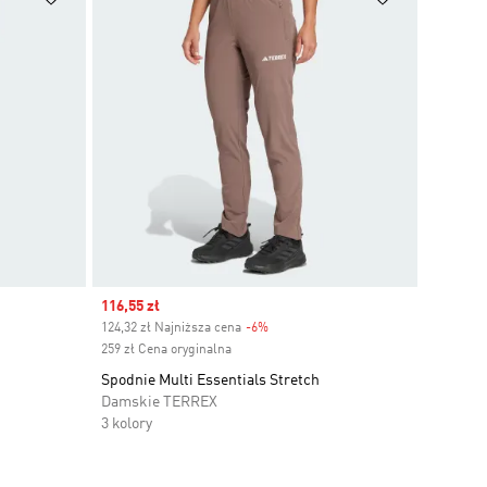
Sale price
116,55 zł
124,32 zł Najniższa cena
-6%
Discount
259 zł Cena oryginalna
Spodnie Multi Essentials Stretch
Damskie TERREX
3 kolory