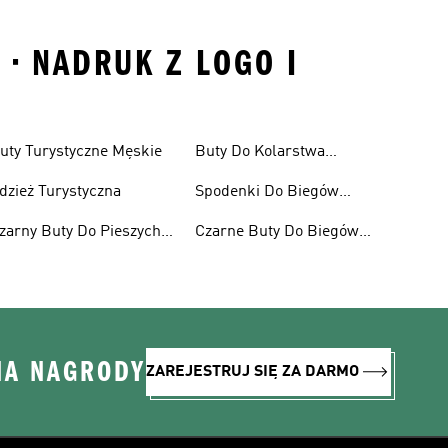
 • NADRUK Z LOGO I
uty Turystyczne Męskie
Buty Do Kolarstwa
Górskiego Dla Kobiet
dzież Turystyczna
Spodenki Do Biegów
Trailowych
zarny Buty Do Pieszych
Czarne Buty Do Biegów
ędrówek
Trailowych
NA NAGRODY
ZAREJESTRUJ SIĘ ZA DARMO