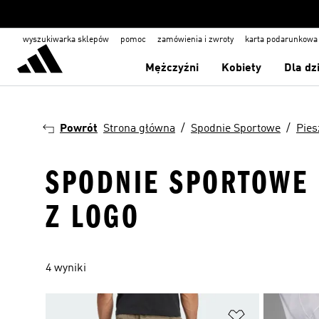
wyszukiwarka sklepów
pomoc
zamówienia i zwroty
karta podarunkowa
Mężczyźni
Kobiety
Dla dz
Powrót
Strona główna
Spodnie Sportowe
Pies
SPODNIE SPORTOWE 
Z LOGO
4 wyniki
Dodaj do listy