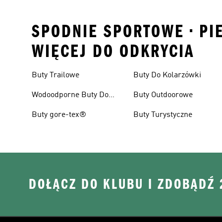
SPODNIE SPORTOWE • PIE
WIĘCEJ DO ODKRYCIA
Buty Trailowe
Buty Do Kolarzówki
Wodoodporne Buty Do
Buty Outdoorowe
Biegania W Terenie
Buty gore-tex®
Buty Turystyczne
DOŁĄCZ DO KLUBU I ZDOBĄDŹ