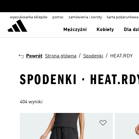
wyszukiwarka sklepów
pomoc
zamówienia i zwroty
karta podarunkowa
Mężczyźni
Kobiety
Dla dz
Powrót
Strona główna
Spodenki
HEAT.RDY
SPODENKI · HEAT.RD
404 wyniki
Dodaj do listy