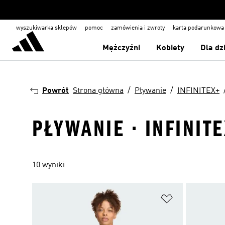
wyszukiwarka sklepów
pomoc
zamówienia i zwroty
karta podarunkowa
Mężczyźni
Kobiety
Dla dz
Powrót
Strona główna
Pływanie
INFINITEX+
PŁYWANIE · INFINIT
10 wyniki
Dodaj do listy