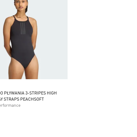
O PŁYWANIA 3-STRIPES HIGH
AY STRAPS PEACHSOFT
erformance