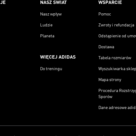
JE
NASZ ŚWIAT
WSPARCIE
Nasz wpływ
Pomoc
Ludzie
Zwroty i refundacja
Planeta
Odstąpienie od um
Dostawa
WIĘCEJ ADIDAS
Tabela rozmiarów
Do treningu
Wyszukiwarka skle
Mapa strony
Procedura Rozstrzy
Sporów
Dane adresowe adid