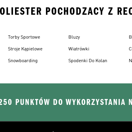
 POLIESTER POCHODZACY Z RE
Torby Sportowe
Bluzy
B
Stroje Kąpielowe
Wiatrówki
C
Snowboarding
Spodenki Do Kolan
N
 250 PUNKTÓW DO WYKORZYSTANIA 