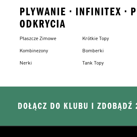
PLYWANIE • INFINITEX •
ODKRYCIA
Płaszcze Zimowe
Krótkie Topy
Kombinezony
Bomberki
Nerki
Tank Topy
DOŁĄCZ DO KLUBU I ZDOBĄDŹ