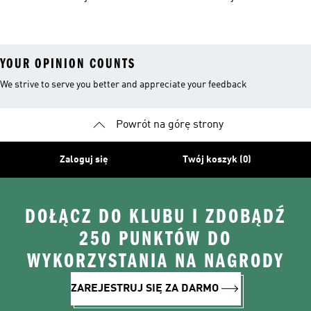
YOUR OPINION COUNTS
We strive to serve you better and appreciate your feedback
Powrót na górę strony
Zaloguj się
Twój koszyk (0)
DOŁĄCZ DO KLUBU I ZDOBĄDŹ
250 PUNKTÓW DO
WYKORZYSTANIA NA NAGRODY
ZAREJESTRUJ SIĘ ZA DARMO