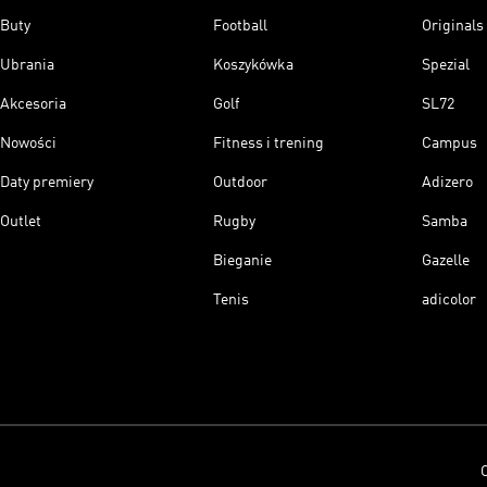
Buty
Football
Originals
Ubrania
Koszykówka
Spezial
Akcesoria
Golf
SL72
Nowości
Fitness i trening
Campus
Daty premiery
Outdoor
Adizero
Outlet
Rugby
Samba
Bieganie
Gazelle
Tenis
adicolor