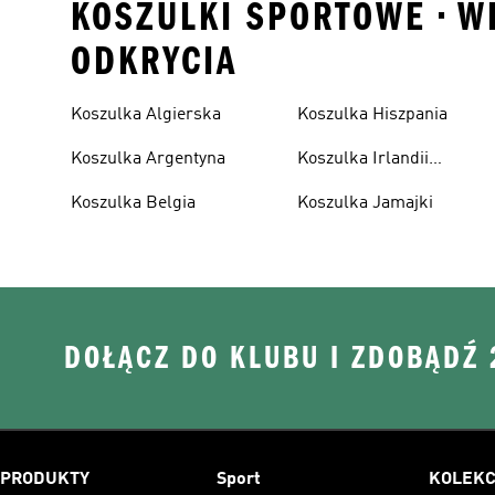
KOSZULKI SPORTOWE • W
ODKRYCIA
Koszulka Algierska
Koszulka Hiszpania
Koszulka Argentyna
Koszulka Irlandii
Północnej
Koszulka Belgia
Koszulka Jamajki
DOŁĄCZ DO KLUBU I ZDOBĄDŹ
PRODUKTY
Sport
KOLEKC