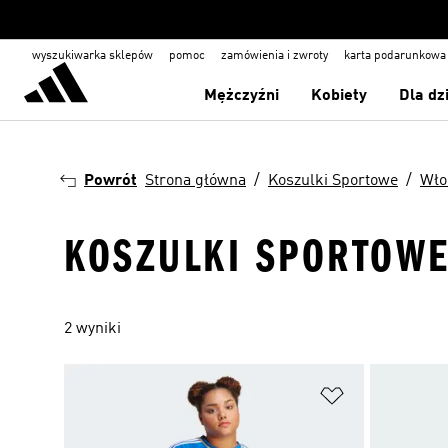
wyszukiwarka sklepów
pomoc
zamówienia i zwroty
karta podarunkowa
Mężczyźni
Kobiety
Dla dz
Powrót
Strona główna
Koszulki Sportowe
Wło
KOSZULKI SPORTOWE
2 wyniki
Dodaj do listy