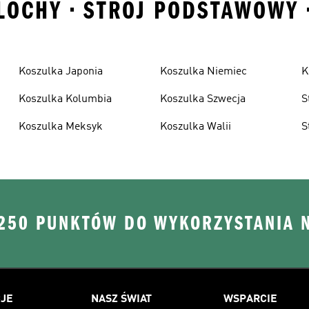
LOCHY • STROJ PODSTAWOWY •
Koszulka Japonia
Koszulka Niemiec
K
Koszulka Kolumbia
Koszulka Szwecja
S
Koszulka Meksyk
Koszulka Walii
S
 250 PUNKTÓW DO WYKORZYSTANIA 
JE
NASZ ŚWIAT
WSPARCIE