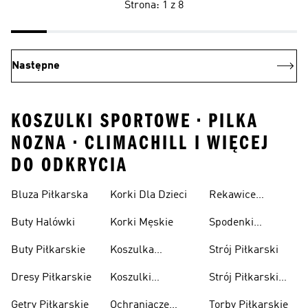
Strona: 1 z 8
Następne
KOSZULKI SPORTOWE • PILKA
NOZNA • CLIMACHILL I WIĘCEJ
DO ODKRYCIA
Bluza Piłkarska
Korki Dla Dzieci
Rekawice
Bramkarskie
Buty Halówki
Korki Męskie
Spodenki
Piłkarskie
Buty Piłkarskie
Koszulka
Strój Piłkarski
Pilkarska
Dresy Piłkarskie
Koszulki
Strój Piłkarski
Piłkarskie Dla
Dla Chłopca
Getry Piłkarskie
Ochraniacze
Torby Piłkarskie