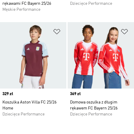
rękawami FC Bayern 25/26
Dziecięce Performance
Męskie Performance
Dodaj do listy życzeń
Do
Price
329 zł
Price
369 zł
Koszulka Aston Villa FC 25/26
Domowa oszulka z długim
Home
rękawem FC Bayern 25/26
Dziecięce Performance
Dziecięce Performance