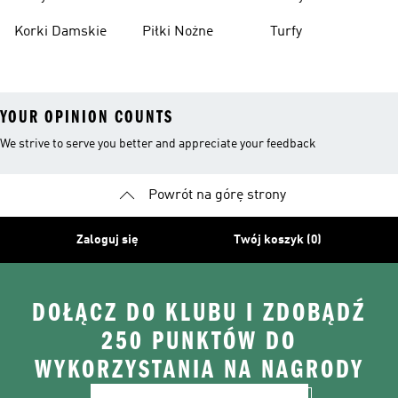
Dzieci
Piłkarskie
Korki Damskie
Piłki Nożne
Turfy
YOUR OPINION COUNTS
We strive to serve you better and appreciate your feedback
Powrót na górę strony
Zaloguj się
Twój koszyk (0)
DOŁĄCZ DO KLUBU I ZDOBĄDŹ
250 PUNKTÓW DO
WYKORZYSTANIA NA NAGRODY