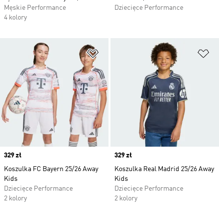
Męskie Performance
Dziecięce Performance
4 kolory
Dodaj do listy życzeń
Do
Price
329 zł
Price
329 zł
Koszulka FC Bayern 25/26 Away
Koszulka Real Madrid 25/26 Away
Kids
Kids
Dziecięce Performance
Dziecięce Performance
2 kolory
2 kolory