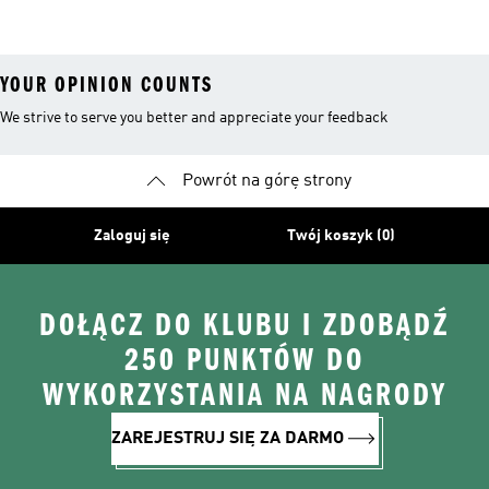
Przeciwdeszczowa
Bieganie I
YOUR OPINION COUNTS
We strive to serve you better and appreciate your feedback
Powrót na górę strony
Zaloguj się
Twój koszyk (0)
DOŁĄCZ DO KLUBU I ZDOBĄDŹ
250 PUNKTÓW DO
WYKORZYSTANIA NA NAGRODY
ZAREJESTRUJ SIĘ ZA DARMO