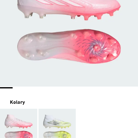
Kolory