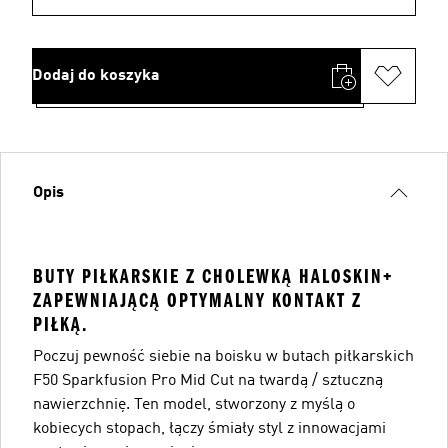
Dodaj do koszyka
Opis
BUTY PIŁKARSKIE Z CHOLEWKĄ HALOSKIN+
ZAPEWNIAJĄCĄ OPTYMALNY KONTAKT Z
PIŁKĄ.
Poczuj pewność siebie na boisku w butach piłkarskich
F50 Sparkfusion Pro Mid Cut na twardą / sztuczną
nawierzchnię. Ten model, stworzony z myślą o
kobiecych stopach, łączy śmiały styl z innowacjami