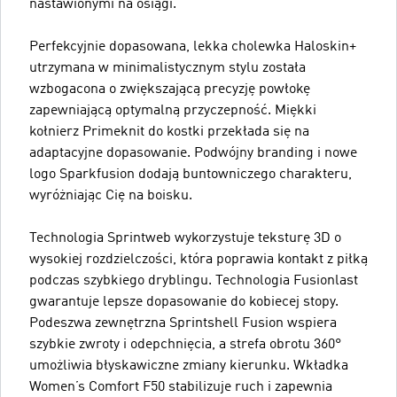
nastawionymi na osiągi.
Perfekcyjnie dopasowana, lekka cholewka Haloskin+
utrzymana w minimalistycznym stylu została
wzbogacona o zwiększającą precyzję powłokę
zapewniającą optymalną przyczepność. Miękki
kołnierz Primeknit do kostki przekłada się na
adaptacyjne dopasowanie. Podwójny branding i nowe
logo Sparkfusion dodają buntowniczego charakteru,
wyróżniając Cię na boisku.
Technologia Sprintweb wykorzystuje teksturę 3D o
wysokiej rozdzielczości, która poprawia kontakt z piłką
podczas szybkiego dryblingu. Technologia Fusionlast
gwarantuje lepsze dopasowanie do kobiecej stopy.
Podeszwa zewnętrzna Sprintshell Fusion wspiera
szybkie zwroty i odepchnięcia, a strefa obrotu 360°
umożliwia błyskawiczne zmiany kierunku. Wkładka
Women’s Comfort F50 stabilizuje ruch i zapewnia