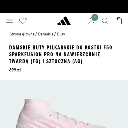
1
/
/
Strona główna
Damskie
Buty
DAMSKIE BUTY PIŁKARSKIE DO KOSTKI F50
SPARKFUSION PRO NA NAWIERZCHNIĘ
TWARDĄ (FG) I SZTUCZNĄ (AG)
Cena
699 zł