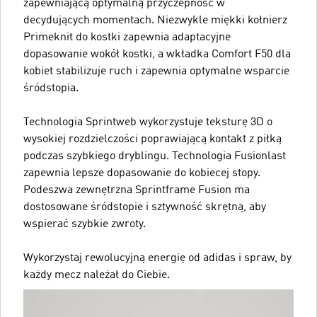
zapewniającą optymalną przyczepność w
decydujących momentach. Niezwykle miękki kołnierz
Primeknit do kostki zapewnia adaptacyjne
dopasowanie wokół kostki, a wkładka Comfort F50 dla
kobiet stabilizuje ruch i zapewnia optymalne wsparcie
śródstopia.
Technologia Sprintweb wykorzystuje teksturę 3D o
wysokiej rozdzielczości poprawiającą kontakt z piłką
podczas szybkiego dryblingu. Technologia Fusionlast
zapewnia lepsze dopasowanie do kobiecej stopy.
Podeszwa zewnętrzna Sprintframe Fusion ma
dostosowane śródstopie i sztywność skrętną, aby
wspierać szybkie zwroty.
Wykorzystaj rewolucyjną energię od adidas i spraw, by
każdy mecz należał do Ciebie.