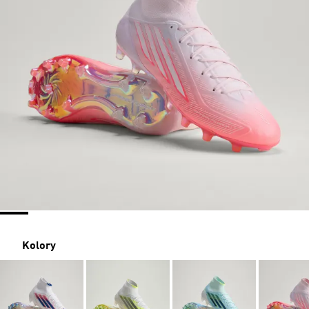
Kolory