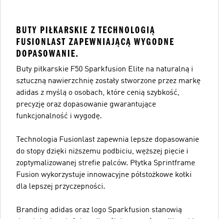
BUTY PIŁKARSKIE Z TECHNOLOGIĄ
FUSIONLAST ZAPEWNIAJĄCĄ WYGODNE
DOPASOWANIE.
Buty piłkarskie F50 Sparkfusion Elite na naturalną i
sztuczną nawierzchnię zostały stworzone przez markę
adidas z myślą o osobach, które cenią szybkość,
precyzję oraz dopasowanie gwarantujące
funkcjonalność i wygodę.
Technologia Fusionlast zapewnia lepsze dopasowanie
do stopy dzięki niższemu podbiciu, węższej pięcie i
zoptymalizowanej strefie palców. Płytka Sprintframe
Fusion wykorzystuje innowacyjne półstożkowe kołki
dla lepszej przyczepności.
Branding adidas oraz logo Sparkfusion stanowią