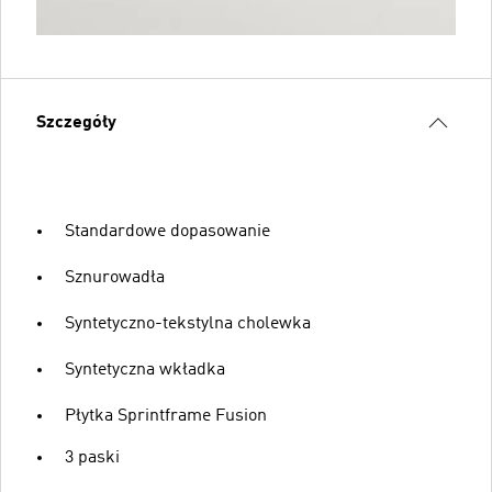
Szczegóły
Standardowe dopasowanie
Sznurowadła
Syntetyczno-tekstylna cholewka
Syntetyczna wkładka
Płytka Sprintframe Fusion
3 paski