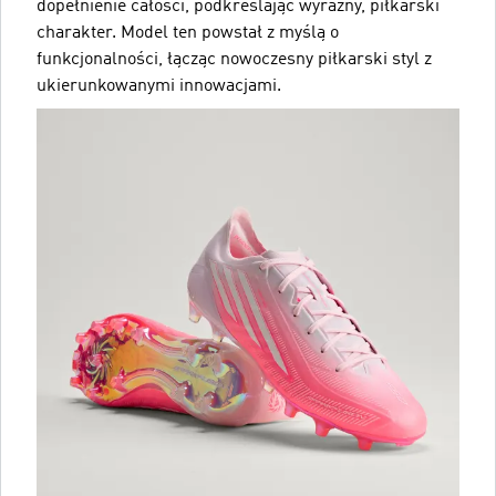
dopełnienie całości, podkreślając wyraźny, piłkarski
charakter. Model ten powstał z myślą o
funkcjonalności, łącząc nowoczesny piłkarski styl z
ukierunkowanymi innowacjami.