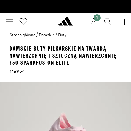
1
/
/
Strona główna
Damskie
Buty
DAMSKIE BUTY PIŁKARSKIE NA TWARDĄ
NAWIERZCHNIĘ I SZTUCZNĄ NAWIERZCHNIĘ
F50 SPARKFUSION ELITE
Cena
1169 zł