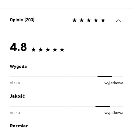
Opinie (203)
4.8
Wygoda
niska
wyjątkowa
Jakość
niska
wyjątkowa
Rozmiar