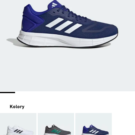
Kolory