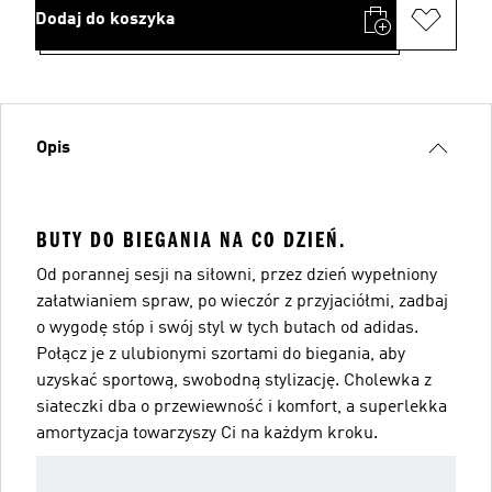
Dodaj do koszyka
Opis
BUTY DO BIEGANIA NA CO DZIEŃ.
Od porannej sesji na siłowni, przez dzień wypełniony
załatwianiem spraw, po wieczór z przyjaciółmi, zadbaj
o wygodę stóp i swój styl w tych butach od adidas.
Połącz je z ulubionymi szortami do biegania, aby
uzyskać sportową, swobodną stylizację. Cholewka z
siateczki dba o przewiewność i komfort, a superlekka
amortyzacja towarzyszy Ci na każdym kroku.