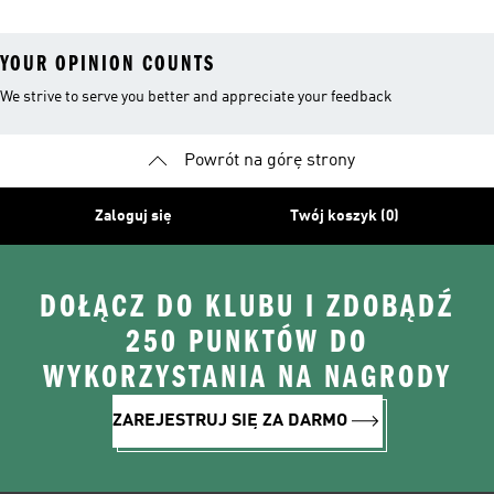
YOUR OPINION COUNTS
We strive to serve you better and appreciate your feedback
Powrót na górę strony
Zaloguj się
Twój koszyk (0)
DOŁĄCZ DO KLUBU I ZDOBĄDŹ
250 PUNKTÓW DO
WYKORZYSTANIA NA NAGRODY
ZAREJESTRUJ SIĘ ZA DARMO