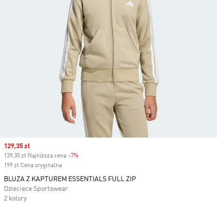
Sale price
129,35 zł
139,30 zł Najniższa cena
-7%
Discount
199 zł Cena oryginalna
BLUZA Z KAPTUREM ESSENTIALS FULL ZIP
Dziecięce Sportswear
2 kolory