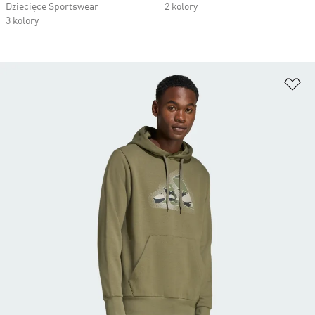
Dziecięce Sportswear
2 kolory
3 kolory
Do