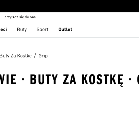
przyłącz się do nas
ieci
Buty
Sport
Outlet
Buty Za Kostkę
Grip
WIE · BUTY ZA KOSTKĘ · 
 życzeń