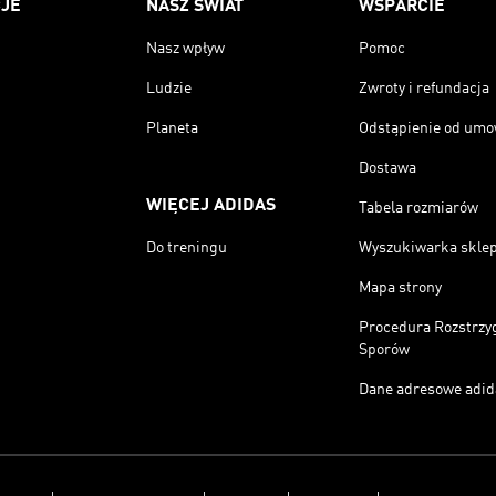
JE
NASZ ŚWIAT
WSPARCIE
Nasz wpływ
Pomoc
Ludzie
Zwroty i refundacja
Planeta
Odstąpienie od um
Dostawa
WIĘCEJ ADIDAS
Tabela rozmiarów
Do treningu
Wyszukiwarka skle
Mapa strony
Procedura Rozstrzy
Sporów
Dane adresowe adid