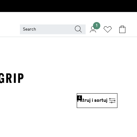
1
GRIP
4
Filtruj i sortuj