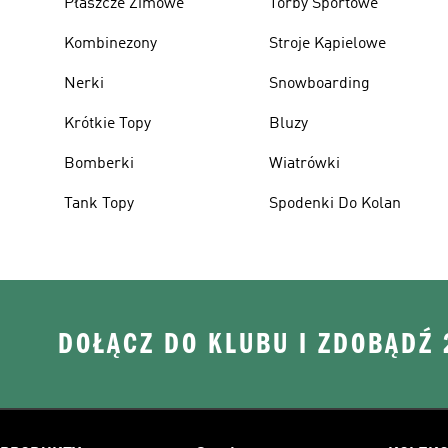
Płaszcze Zimowe
Torby Sportowe
Kombinezony
Stroje Kąpielowe
Nerki
Snowboarding
Krótkie Topy
Bluzy
Bomberki
Wiatrówki
Tank Topy
Spodenki Do Kolan
DOŁĄCZ DO KLUBU I ZDOBĄDŹ